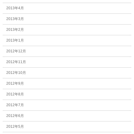
2013年4月
2013年3月
2013年2月
2013年1月
2012年12月
2012年11月
2012年10月
2012年9月
2012年8月
2012年7月
2012年6月
2012年5月