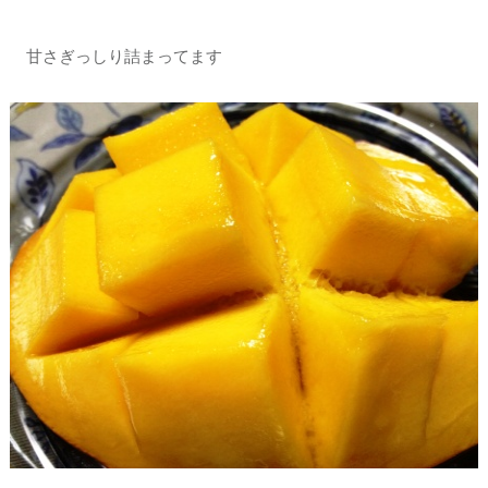
甘さぎっしり詰まってます