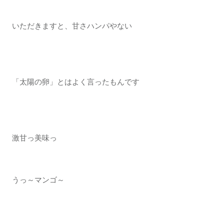
いただきますと、甘さハンパやない
「太陽の卵」とはよく言ったもんです
激甘っ美味っ
うっ～マンゴ～