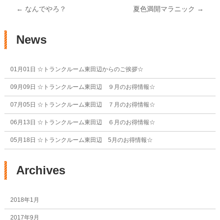
投稿ナビゲーション
←
なんでやろ？
夏色満開マラニック
→
News
01月01日
☆トランクルーム東田辺からのご挨拶☆
09月09日
☆トランクルーム東田辺 ９月のお得情報☆
07月05日
☆トランクルーム東田辺 ７月のお得情報☆
06月13日
☆トランクルーム東田辺 ６月のお得情報☆
05月18日
☆トランクルーム東田辺 5月のお得情報☆
Archives
2018年1月
2017年9月