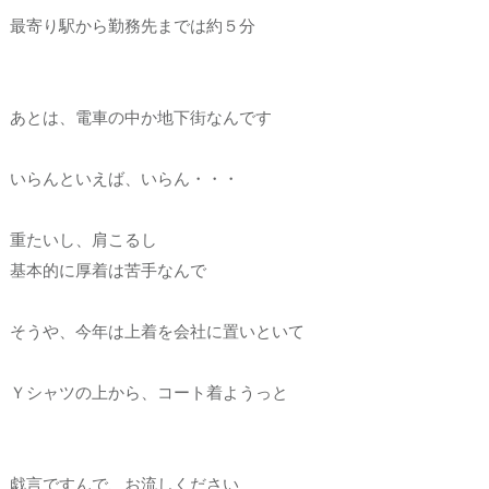
最寄り駅から勤務先までは約５分
あとは、電車の中か地下街なんです
いらんといえば、いらん・・・
重たいし、肩こるし
基本的に厚着は苦手なんで
そうや、今年は上着を会社に置いといて
Ｙシャツの上から、コート着ようっと
戯言ですんで、お流しください