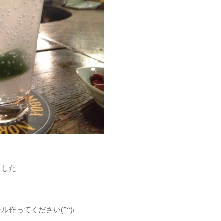
ました
作ってください(^^)/