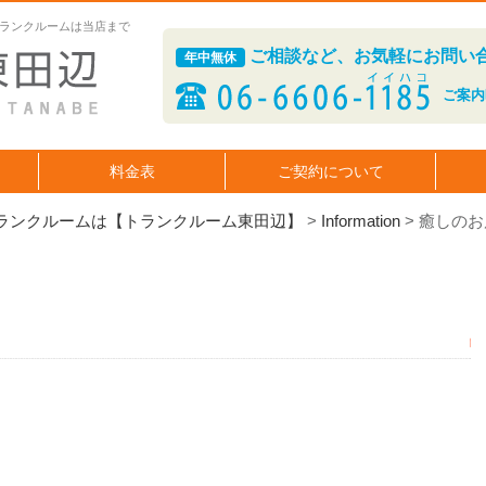
ランクルームは当店まで
ご相談など、お気軽にお問い
年中無休
ご案内時
料金表
ご契約について
ランクルームは【トランクルーム東田辺】
>
Information
>
癒しのお