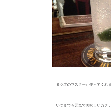
８０才のマスターが作ってくれ
いつまでも元気で美味しいカクテル