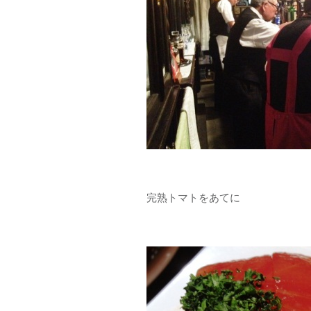
完熟トマトをあてに