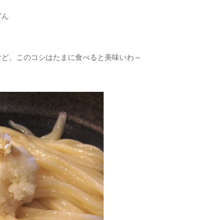
どん
ど、このコシはたまに食べると美味いわ～