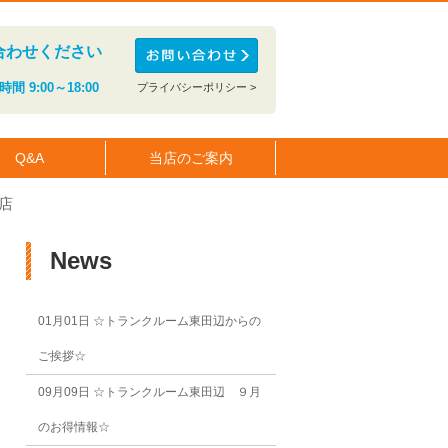
合わせください
間 9:00～18:00
プライバシーポリシー >
Q&A
当店のご案内
店
News
01月01日
☆トランクルーム東田辺からの
ご挨拶☆
09月09日
☆トランクルーム東田辺 ９月
のお得情報☆