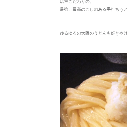
店主こだわりの、
最強、最高のこしのある手打ちう
ゆるゆるの大阪のうどんも好きやけ