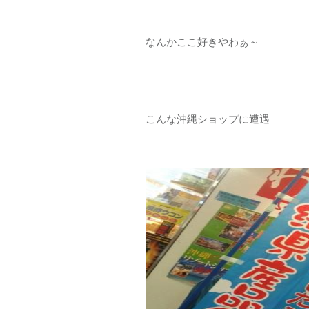
なんかここ好きやわぁ～
こんな沖縄ショップに遭遇