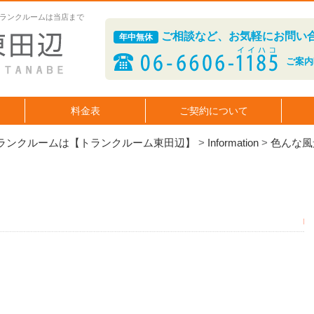
ランクルームは当店まで
ご相談など、お気軽にお問い
年中無休
ご案内時
料金表
ご契約について
ランクルームは【トランクルーム東田辺】
>
Information
>
色んな風