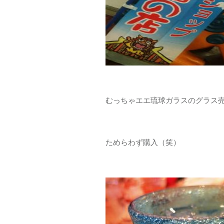
むっちゃエエ琉球ガラスのグラス売
ためらわず購入（笑）