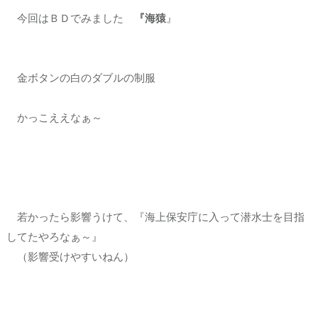
今回はＢＤでみました
『海猿
』
金ボタンの白のダブルの制服
かっこええなぁ～
若かったら影響うけて、『海上保安庁に入って潜水士を目指
してたやろなぁ～』
（影響受けやすいねん）