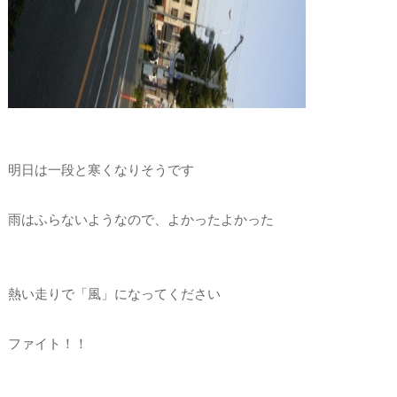
明日は一段と寒くなりそうです
雨はふらないようなので、よかったよかった
熱い走りで「風」になってください
ファイト！！