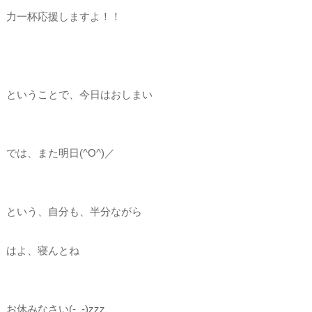
力一杯応援しますよ！！
ということで、今日はおしまい
では、また明日(^O^)／
という、自分も、半分ながら
はよ、寝んとね
お休みなさい(-_-)zzz