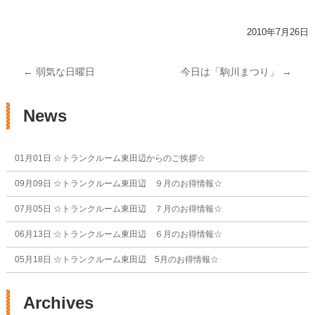
2010年7月26日
投稿ナビゲーション
←
弱気な日曜日
今日は「駒川まつり」
→
News
01月01日
☆トランクルーム東田辺からのご挨拶☆
09月09日
☆トランクルーム東田辺 ９月のお得情報☆
07月05日
☆トランクルーム東田辺 ７月のお得情報☆
06月13日
☆トランクルーム東田辺 ６月のお得情報☆
05月18日
☆トランクルーム東田辺 5月のお得情報☆
Archives