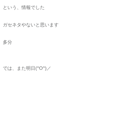
という、情報でした
ガセネタやないと思います
多分
では、また明日(^O^)／