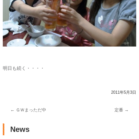
明日も続く・・・・
2011年5月3日
投稿ナビゲーション
←
ＧＷまっただ中
定番
→
News