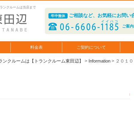
ランクルームは当店まで
ご相談など、お気軽にお問い
年中無休
ご案内時
料金表
ご契約について
ランクルームは【トランクルーム東田辺】
>
Information
>
２０１０