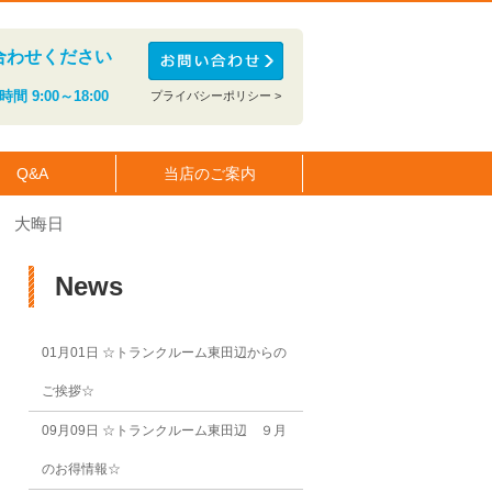
合わせください
間 9:00～18:00
プライバシーポリシー >
Q&A
当店のご案内
 大晦日
News
01月01日
☆トランクルーム東田辺からの
ご挨拶☆
09月09日
☆トランクルーム東田辺 ９月
のお得情報☆