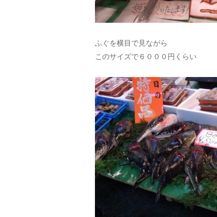
ふぐを横目で見ながら
このサイズで６０００円くらい