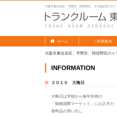
大阪市東住吉区、平野区、阿倍野区、その他近辺でのト
ホーム
ご利用案内
大阪市東住吉区、平野区、阿倍野区のト
INFORMATION
２０１０ 大晦日
大晦日は早朝から毎年恒例の
「鶴橋国際マーケット」にお正月の
食料品の買い出し