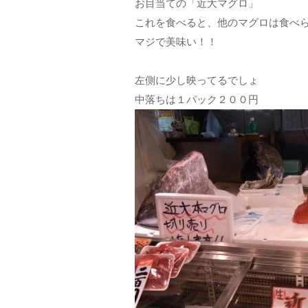
お目当ての「近大マグロ」
これを食べると、他のマグロは食べ
マジで美味い！！
左側に少し映ってるでしょ
中落ちは１パック２００円