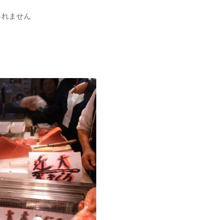
られません