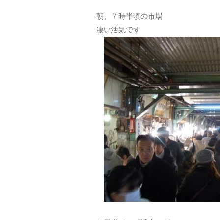
朝、７時半頃の市場
凄い活気です